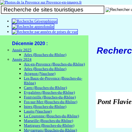
Photos de Provence
Décennie 2020 :
Recherc
Année 2025
Arles (Bouches-du-Rhône)
Année 2024
Aix-en-Provence (Bouches-du-Rhône)
Arles (Bouches-du-Rhône)
Avignon (Vaucluse)
Les Baux-de-Provence (Bouches-du-
Rhône)
Carro (Bouches-du-Rhône)
Eygalières (Bouches-du-Rhône)
Fontvieille (Bouches-du-Rhône)
Pont Flavi
Fos-sur-Mer (Bouches-du-Rhône)
Istres (Bouches-du-Rhône)
Lauris (Vaucluse)
La Couronne (Bouches-du-Rhône)
Marseille (Bouches-du-Rhône)
Martigues (Bouches-du-Rhône)
Meyrargues (Bouches-du-Rhône)