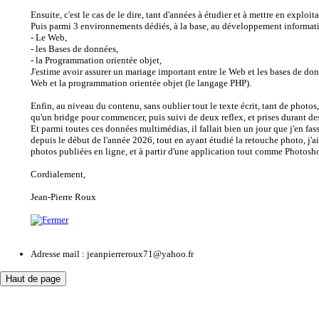
Ensuite, c'est le cas de le dire, tant d'années à étudier et à mettre en expl
Puis parmi 3 environnements dédiés, à la base, au développement informat
- Le Web,
- les Bases de données,
- la Programmation orientée objet,
J'estime avoir assurer un mariage important entre le Web et les bases de d
Web et la programmation orientée objet (le langage PHP).
Enfin, au niveau du contenu, sans oublier tout le texte écrit, tant de photos,
qu'un bridge pour commencer, puis suivi de deux reflex, et prises durant 
Et parmi toutes ces données multimédias, il fallait bien un jour que j'en fa
depuis le début de l'année 2026, tout en ayant étudié la retouche photo, j'a
photos publiées en ligne, et à partir d'une application tout comme Photosh
Cordialement,
Jean-Pierre Roux
Adresse mail : jeanpierreroux71@yahoo.fr
Haut de page