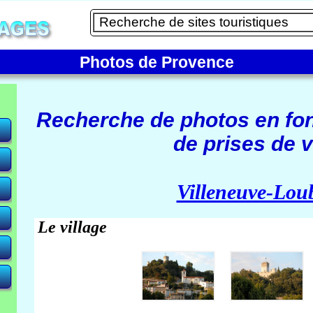
Photos de Provence
Recherche de photos en fo
de prises de v
e)
Villeneuve-Lou
Le village