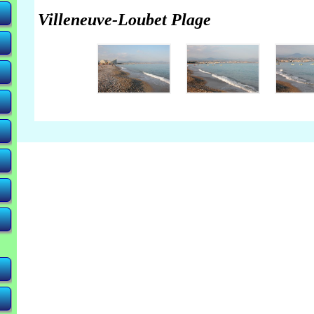
Villeneuve-Loubet Plage
-