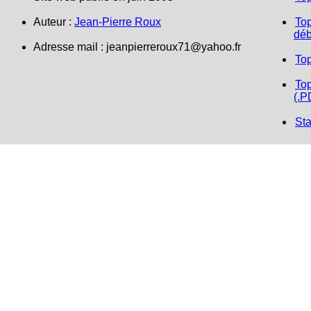
Auteur :
Jean-Pierre Roux
Top
déb
Adresse mail : jeanpierreroux71@yahoo.fr
To
Top
(.P
Sta