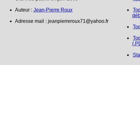
Auteur :
Jean-Pierre Roux
Top
déb
Adresse mail : jeanpierreroux71@yahoo.fr
To
Top
(.P
Sta