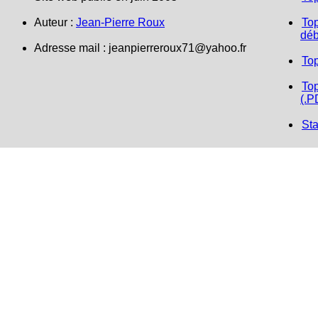
Auteur :
Jean-Pierre Roux
Top
déb
Adresse mail : jeanpierreroux71@yahoo.fr
To
Top
(.P
Sta