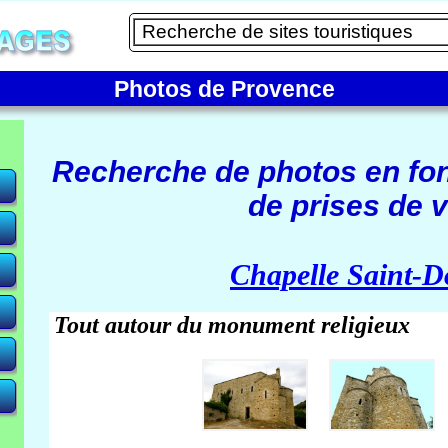
Photos de Provence
Recherche de photos en fo
de prises de v
e)
Chapelle Saint-D
Tout autour du monument religieux