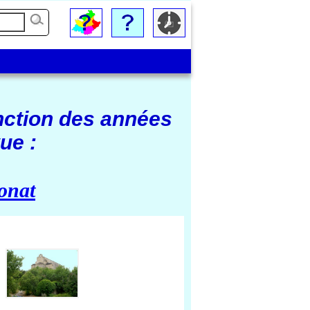
nction des années
ue :
onat