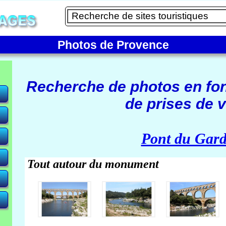
Photos de Provence
Recherche de photos en fo
de prises de v
e)
Pont du Gar
Tout autour du monument