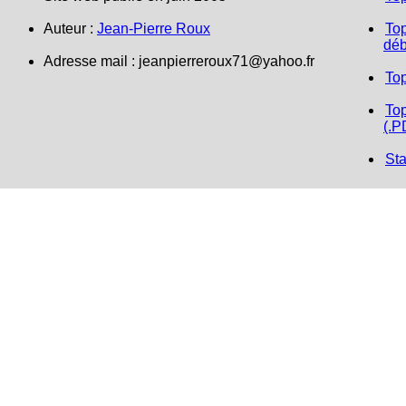
Auteur :
Jean-Pierre Roux
Top
déb
Adresse mail : jeanpierreroux71@yahoo.fr
To
Top
(.P
Sta