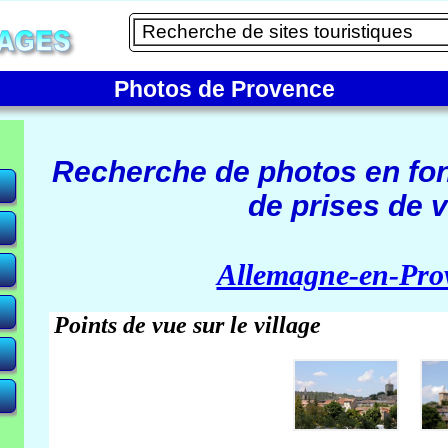
Photos de Provence
Recherche de photos en fo
de prises de v
e)
Allemagne-en-Pro
Points de vue sur le village