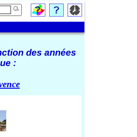
nction des années
ue :
vence