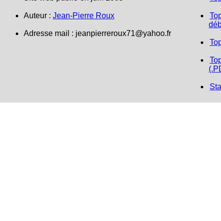
Auteur :
Jean-Pierre Roux
Top
déb
Adresse mail : jeanpierreroux71@yahoo.fr
To
Top
(.P
Sta