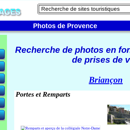
Photos de Provence
Recherche de photos en fo
de prises de v
e)
Briançon
Portes et Remparts