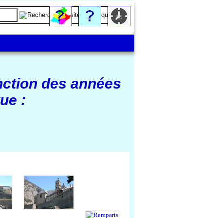
nction des années
ue :