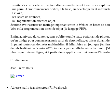
Ensuite, c'est le cas de le dire, tant d'années à étudier et à mettre en expl
Puis parmi 3 environnements dédiés, à la base, au développement informat
- Le Web,
- les Bases de données,
- la Programmation orientée objet,
J'estime avoir assurer un mariage important entre le Web et les bases de d
Web et la programmation orientée objet (le langage PHP).
Enfin, au niveau du contenu, sans oublier tout le texte écrit, tant de photos,
qu'un bridge pour commencer, puis suivi de deux reflex, et prises durant 
Et parmi toutes ces données multimédias, il fallait bien un jour que j'en fa
depuis le début de l'année 2026, tout en ayant étudié la retouche photo, j'a
photos publiées en ligne, et à partir d'une application tout comme Photosh
Cordialement,
Jean-Pierre Roux
Adresse mail : jeanpierreroux71@yahoo.fr