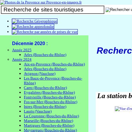
Photos de Provence
Décennie 2020 :
Recherc
Année 2025
Arles (Bouches-du-Rhône)
Année 2024
Aix-en-Provence (Bouches-du-Rhône)
Arles (Bouches-du-Rhône)
Avignon (Vaucluse)
Les Baux-de-Provence (Bouches-du-
Rhône)
Carro (Bouches-du-Rhône)
Eygalières (Bouches-du-Rhône)
La station 
Fontvieille (Bouches-du-Rhône)
Fos-sur-Mer (Bouches-du-Rhône)
Istres (Bouches-du-Rhône)
Lauris (Vaucluse)
La Couronne (Bouches-du-Rhône)
Marseille (Bouches-du-Rhône)
Martigues (Bouches-du-Rhône)
Meyrargues (Bouches-du-Rhône)