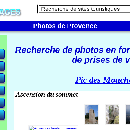
Photos de Provence
Recherche de photos en fo
de prises de v
e)
Pic des Mouch
Ascension du sommet