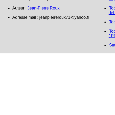
Auteur :
Jean-Pierre Roux
Top
déb
Adresse mail : jeanpierreroux71@yahoo.fr
To
Top
(.P
Sta