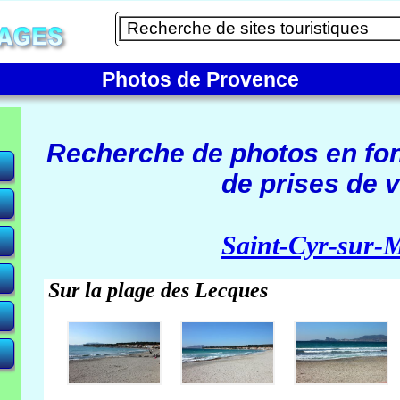
Photos de Provence
Recherche de photos en fo
de prises de v
e)
Saint-Cyr-sur-
Sur la plage des Lecques