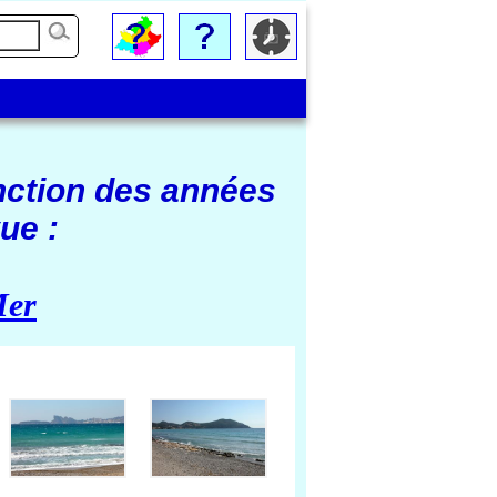
nction des années
ue :
Mer