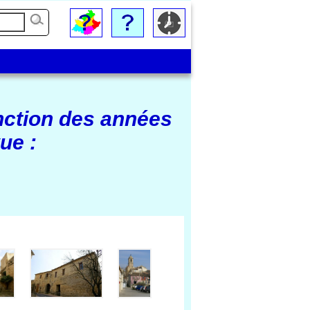
nction des années
ue :