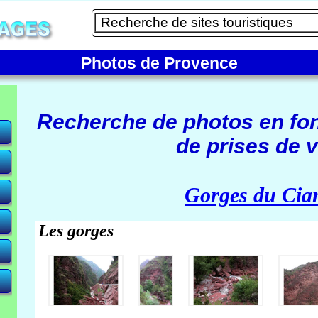
Photos de Provence
Recherche de photos en fo
de prises de v
e)
Gorges du Cia
Les gorges