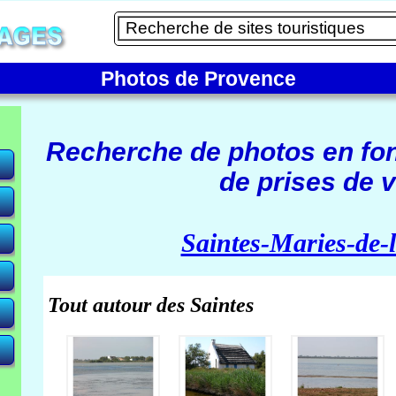
Photos de Provence
Recherche de photos en fo
de prises de v
e)
Saintes-Maries-de-
Tout autour des Saintes