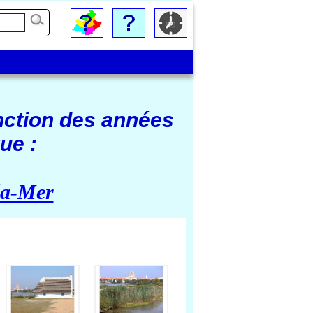
nction des années
ue :
la-Mer