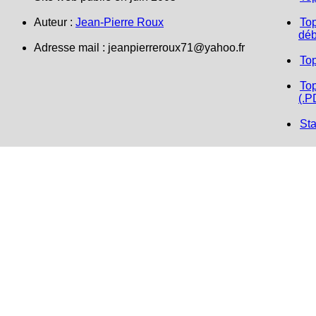
Auteur :
Jean-Pierre Roux
Top
déb
Adresse mail : jeanpierreroux71@yahoo.fr
To
Top
(.P
Sta