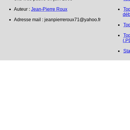
Auteur :
Jean-Pierre Roux
Top
déb
Adresse mail : jeanpierreroux71@yahoo.fr
To
Top
(.P
Sta