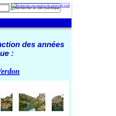
nction des années
ue :
Verdon