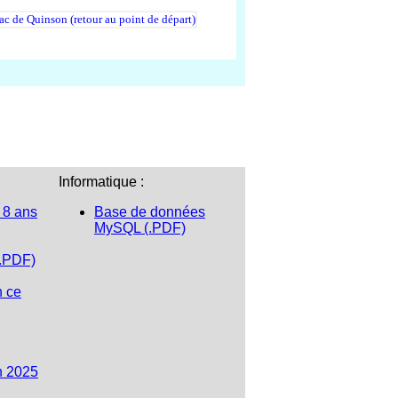
Informatique :
 8 ans
Base de données
MySQL (.PDF)
(.PDF)
n ce
n 2025