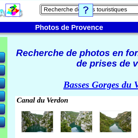
Photos de Provence
Recherche de photos en fo
de prises de v
e)
Basses Gorges du 
Canal du Verdon