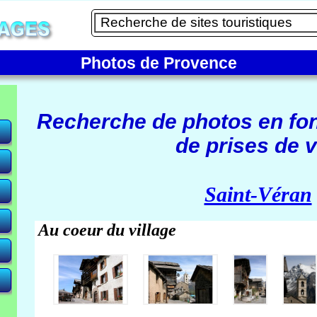
Photos de Provence
Recherche de photos en fo
de prises de v
e)
Saint-Véran
Au coeur du village