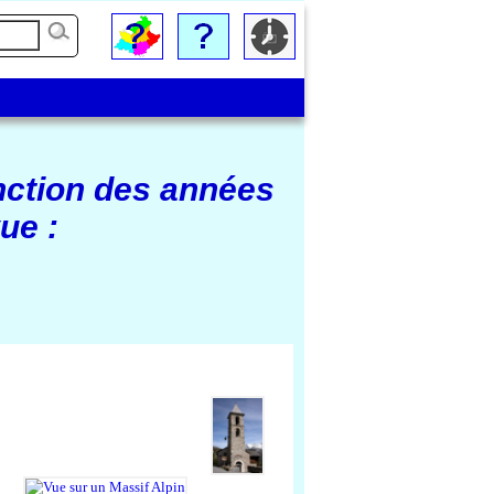
nction des années
ue :