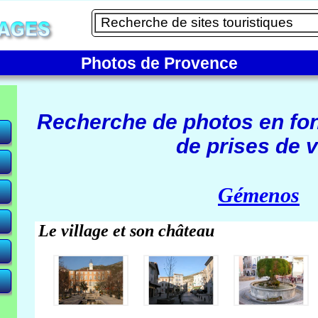
Photos de Provence
Recherche de photos en fo
de prises de v
e)
Gémenos
Le village et son château