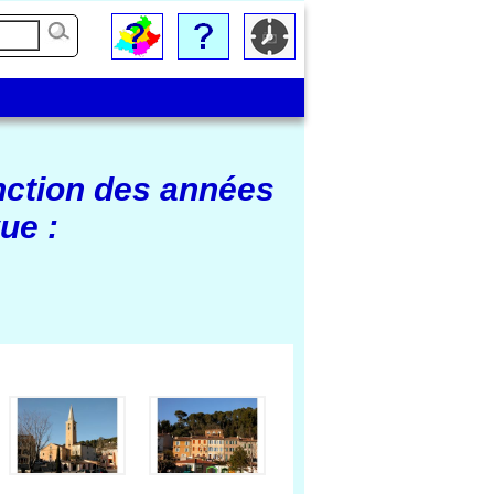
nction des années
ue :