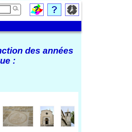
nction des années
ue :