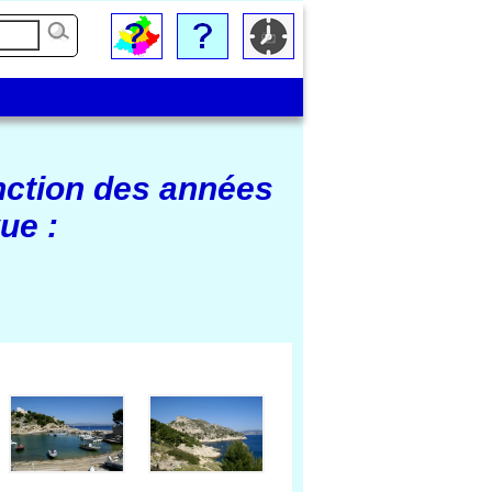
nction des années
ue :