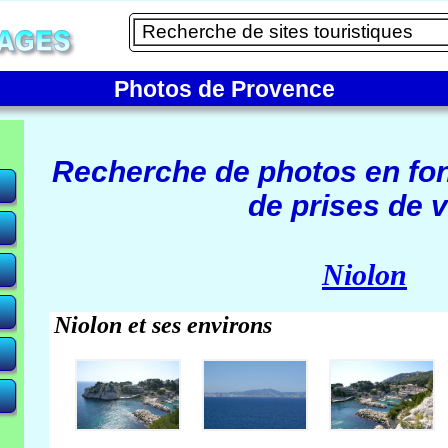
Photos de Provence
Recherche de photos en fo
de prises de v
e)
Niolon
Niolon et ses environs