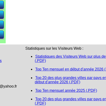
e)
e)
e)
Statistiques sur les Visiteurs Web :
Statistiques des Visiteurs Web sur plus de
s
(.PDF)
Top Ten mensuel en début d'année 2026 
Top 20 des plus grandes villes par pays e
début d'année 2026 (.PDF)
1@yahoo.fr
Top Ten mensuel année 2025 (.PDF)
Top 20 des plus grandes villes par pays e
(.PDF)