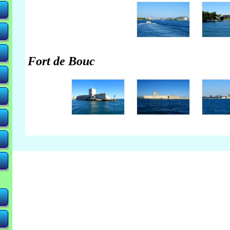
Fort de Bouc
-