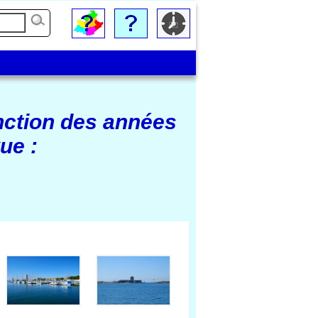
nction des années
ue :