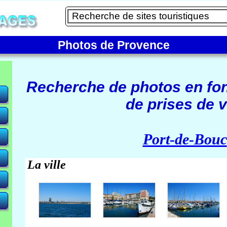
Photos de Provence
Recherche de photos en fo
de prises de v
e)
Port-de-Bouc
La ville