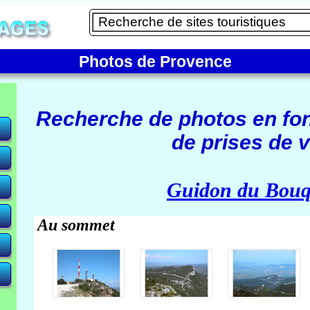
Photos de Provence
Recherche de photos en fo
de prises de v
e)
Guidon du Bouq
Au sommet